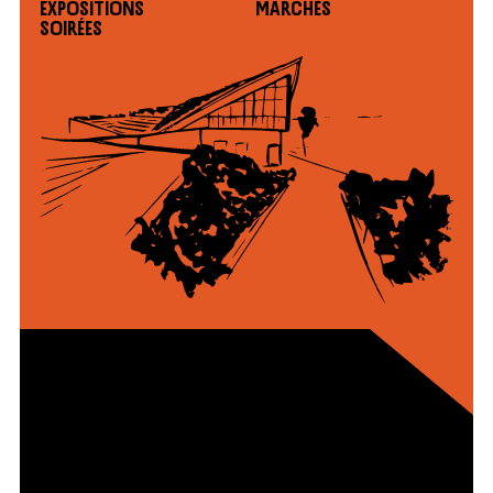
Expositions
Marchés
Soirées