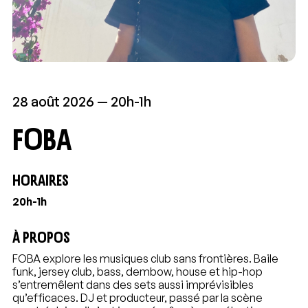
28 août 2026
20h-1h
FOBA
HORAIRES
20h-1h
À PROPOS
FOBA explore les musiques club sans frontières. Baile
funk, jersey club, bass, dembow, house et hip-hop
s’entremêlent dans des sets aussi imprévisibles
qu’efficaces. DJ et producteur, passé par la scène