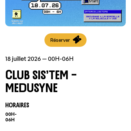
Réserver
18 juillet 2026
00H-06H
CLUB SIS’TEM –
Medusyne
HORAIRES
00H-
06H