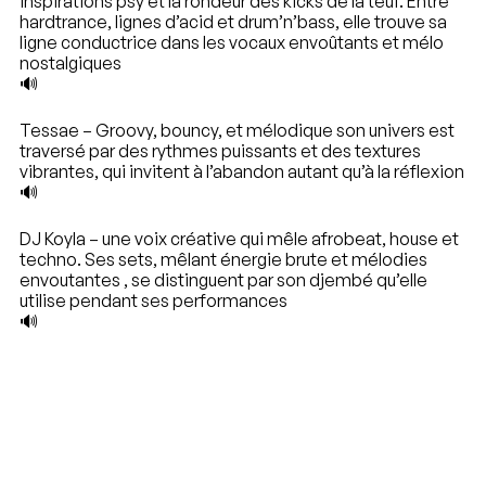
inspirations psy et la rondeur des kicks de la teuf. Entre
hardtrance, lignes d’acid et drum’n’bass, elle trouve sa
ligne conductrice dans les vocaux envoûtants et mélo
nostalgiques
🔊
Tessae – Groovy, bouncy, et mélodique son univers est
traversé par des rythmes puissants et des textures
vibrantes, qui invitent à l’abandon autant qu’à la réflexion
🔊
DJ Koyla – une voix créative qui mêle afrobeat, house et
techno. Ses sets, mêlant énergie brute et mélodies
envoutantes , se distinguent par son djembé qu’elle
utilise pendant ses performances
🔊