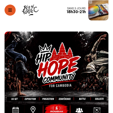
DANS 3 JOURS
18h30-21h