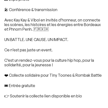
🎤 Conférence & transmission
Avec Kay Kay & Vibol en invités d’honneur, on connecte
les scènes, les histoires et les énergies entre Bordeaux
et Phnom Penh. 🇫🇷🇰🇭
UN BATTLE. UNE CAUSE. UN IMPACT.
Ce n’est pas juste un event.
C’est un rendez-vous pour la culture hip hop, pour la
solidarité, pour la jeunesse !
❤️ Collecte solidaire pour Tiny Toones & Rombak Battle
🎟 Entrée gratuite
👉 Soutenir la collecte lien disponible en bio