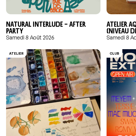
Natural Interlude – After
Atelier a
Party
(niveau 
Samedi 8 Août 2026
Samedi 8 A
ATELIER
CLUB