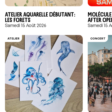
Atelier aquarelle débutant:
Molécule
Les forets
After Ope
Samedi 15 Août 2026
Samedi 15 A
ATELIER
CONCERT