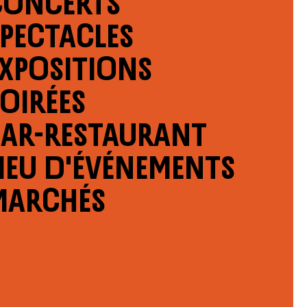
Spectacles
Expositions
oirées
Bar-restaurant
ieu d'événements
Marchés