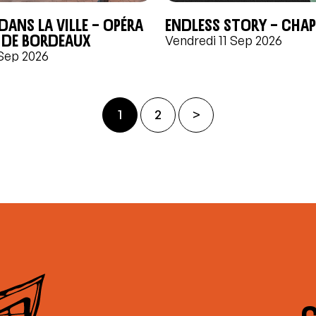
ans la ville – Opéra
ENDLESS STORY – CHAPT
 de Bordeaux
Vendredi 11 Sep 2026
 Sep 2026
1
2
>