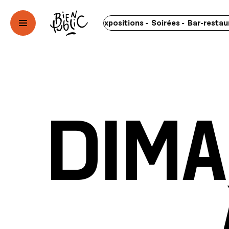
rts - Spectacles - Expositions - Soirées - Bar-restaurant - 
Dima