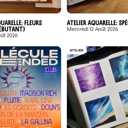
quarelle: Fleurs
Atelier aquarelle: Sp
débutant)
Mercredi 12 Août 2026
oût 2026
ATELIER