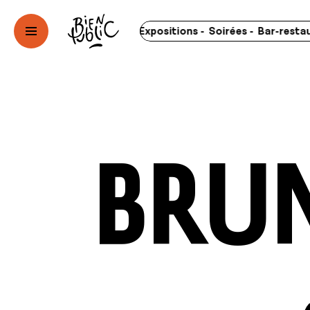
erts - Spectacles - Expositions - Soirées - Bar-restaurant -
Brun