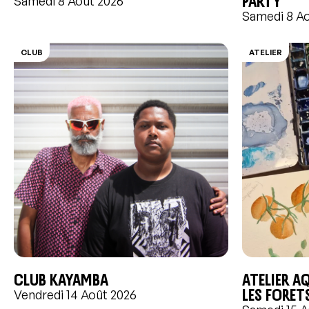
Samedi 8 Août 2026
Samedi 8 A
CLUB
ATELIER
CLUB KAYAMBA
Atelier a
Les foret
Vendredi 14 Août 2026