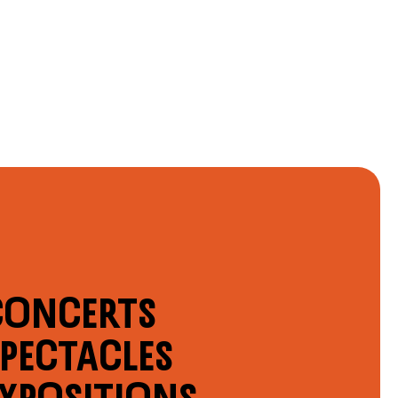
Concerts
Spectacles
Expositions