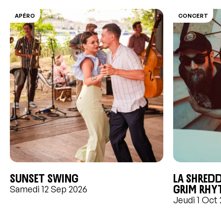
APÉRO
CONCERT
Sunset swing
LA SHREDD
GRIM RHY
Samedi 12 Sep 2026
Jeudi 1 Oct