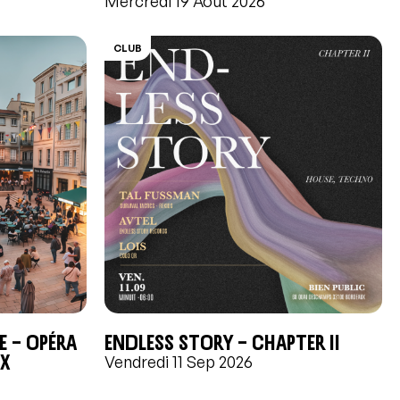
Mercredi 19 Août 2026
CLUB
e – Opéra
ENDLESS STORY – CHAPTER II
ux
Vendredi 11 Sep 2026