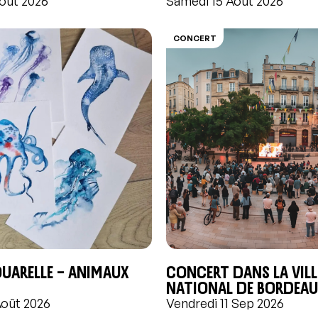
oût 2026
Samedi 15 Août 2026
CONCERT
quarelle – Animaux
Concert dans la vill
National de Bordea
Août 2026
Vendredi 11 Sep 2026