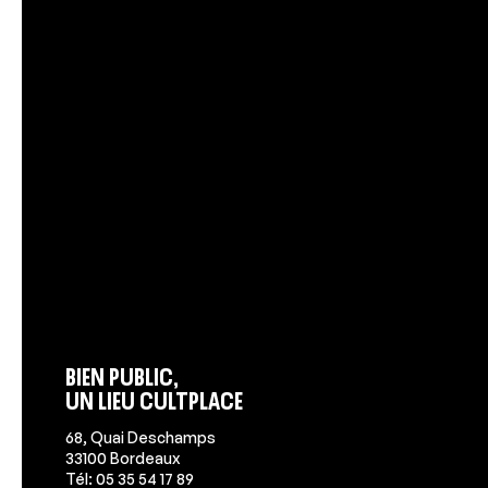
Bien Public,
un lieu Cultplace
68, Quai Deschamps
33100 Bordeaux
Tél: 05 35 54 17 89