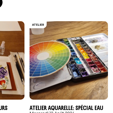
ATELIER
eurs
Atelier aquarelle: Spécial EAU