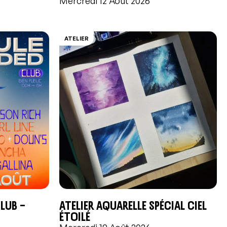
Mercredi 12 Août 2026
ATELIER
lub –
Atelier aquarelle Spécial Ciel
étoilé