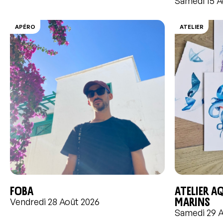
Samedi 15 A
APÉRO
ATELIER
FOBA
Atelier a
marins
Vendredi 28 Août 2026
Samedi 29 