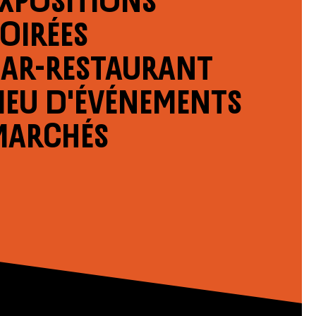
oirées
Bar-restaurant
ieu d'événements
Marchés