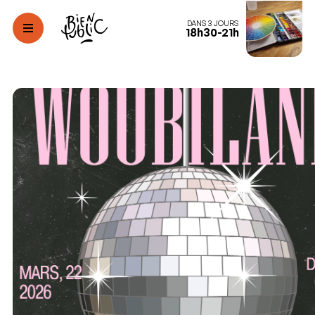
DANS 3 JOURS
18h30-21h