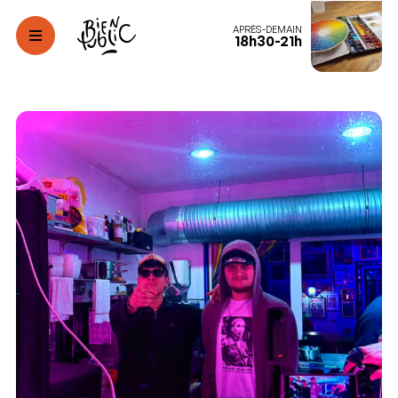
APRÈS-DEMAIN
18h30-21h