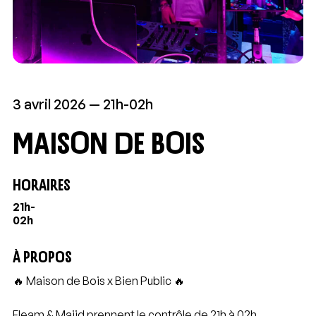
3 avril 2026
21h-02h
maison de bois
HORAIRES
21h-
02h
À PROPOS
🔥 Maison de Bois x Bien Public 🔥
Fleam & Majid prennent le contrôle de 21h à 02h