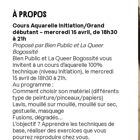
À PROPOS
Cours Aquarelle Initiation/Grand
débutant – mercredi 15 avril, de 18h30
à 21h
Proposé par Bien Public et La Queer
Bogossité
Bien Public et La Queer Bogossité vous
invitent à un cours d’aquarelle 100%
technique (niveau initiation), le mercredi
15 avril de 18h30 à 21h.
Au programme :
Comment choisir son matériel (différents
type de peinture/pinceaux/papiers)
Lavis, mouillé sur mouillé, mouillé sur sec,
gestuelle, masquage
Fusions, dégradés…
L’objectif ? Apprendre les techniques de
base, réaliser des exercices que vous
pourrez reproduire chez vous.