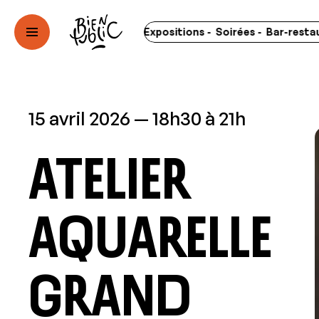
rts - Spectacles - Expositions - Soirées - Bar-restaurant - 
15 avril 2026
18h30 à 21h
Atelier
aquarelle
Grand