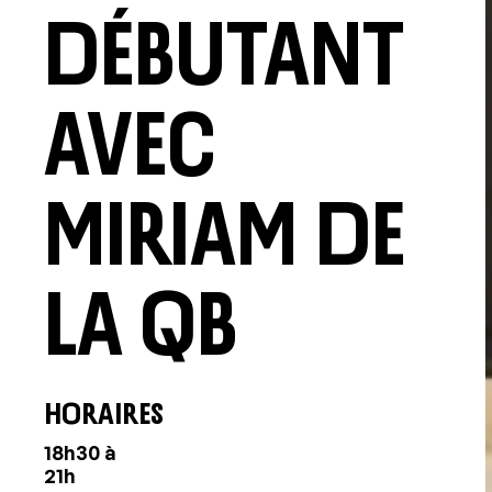
Débutant
avec
Miriam de
la QB
HORAIRES
18h30 à
21h