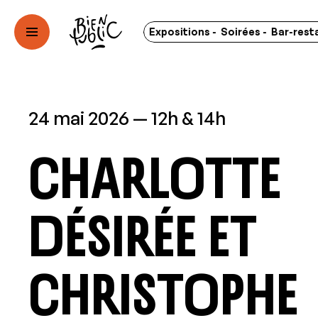
oncerts - Spectacles - Expositions - Soirées - Bar-restauran
24 mai 2026
12h & 14h
Charlotte
Désirée et
Christophe