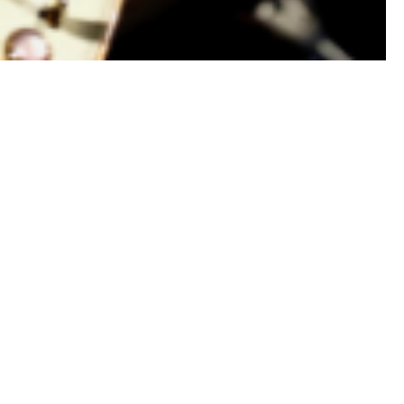
Concerts
Spectacles