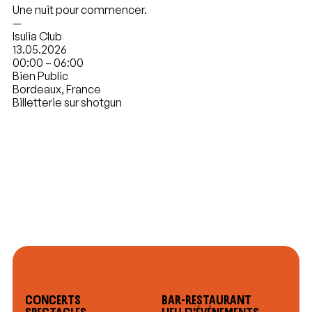
Une nuit pour commencer.
—
Isulia Club
13.05.2026
00:00 – 06:00
Bien Public
Bordeaux, France
Billetterie sur
shotgun
Concerts
Bar-restaurant
Spectacles
Lieu d'événements