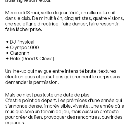
Isulia signe son retour.
Mercredi 13 mai, veille de jour férié, on rallume la nuit
dans le club. De minuit à 6h, cinq artistes, quatre visions,
une seule ligne directrice : faire danser, faire ressentir,
faire lâcher prise.
✦ DJ Physical
✦ Olympe4000
✦ Claronnn
✦ Helix (Dood & Clovis)
Un line-up qui navigue entre intensité brute, textures
électroniques et pulsations qui prennent le corps sans
demander la permission.
Mais ce n’est pas juste une date de plus.
C’est le point de départ. Les prémices d’une année qui
s’annonce dense, imprévisible, vivante. Une année où la
musique sera un terrain de jeu, mais aussi un prétexte
pour créer du lien, provoquer des rencontres, ouvrir des
espaces.