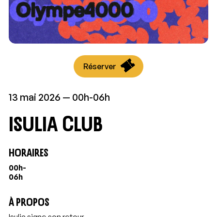
Réserver
13 mai 2026
00h-06h
Isulia Club
HORAIRES
00h-
06h
À PROPOS