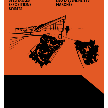
Expositions
Marchés
Soirées