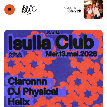
AUJOURD'HUI
18h-22h