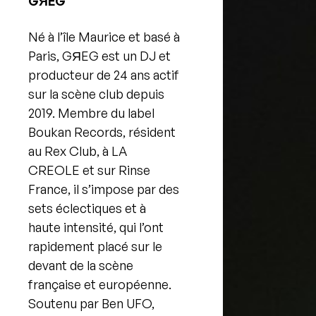
GЯEG
Né à l’île Maurice et basé à
Paris, GЯEG est un DJ et
producteur de 24 ans actif
sur la scène club depuis
2019. Membre du label
Boukan Records, résident
au Rex Club, à LA
CREOLE et sur Rinse
France, il s’impose par des
sets éclectiques et à
haute intensité, qui l’ont
rapidement placé sur le
devant de la scène
française et européenne.
Soutenu par Ben UFO,