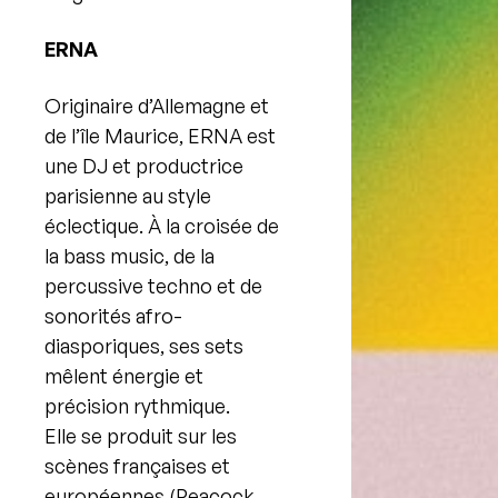
ERNA
Originaire d’Allemagne et
de l’île Maurice, ERNA est
une DJ et productrice
parisienne au style
éclectique. À la croisée de
la bass music, de la
percussive techno et de
sonorités afro-
diasporiques, ses sets
mêlent énergie et
précision rythmique.
Elle se produit sur les
scènes françaises et
européennes (Peacock