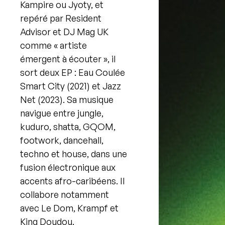
Kampire ou Jyoty, et
repéré par Resident
Advisor et DJ Mag UK
comme « artiste
émergent à écouter », il
sort deux EP : Eau Coulée
Smart City (2021) et Jazz
Net (2023). Sa musique
navigue entre jungle,
kuduro, shatta, GQOM,
footwork, dancehall,
techno et house, dans une
fusion électronique aux
accents afro-caribéens. Il
collabore notamment
avec Le Dom, Krampf et
King Doudou.