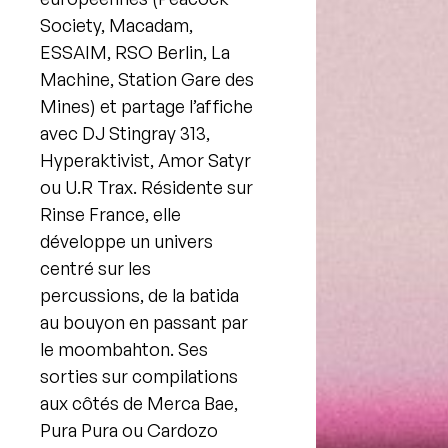
Society, Macadam,
ESSAIM, RSO Berlin, La
Machine, Station Gare des
Mines) et partage l’affiche
avec DJ Stingray 313,
Hyperaktivist, Amor Satyr
ou U.R Trax. Résidente sur
Rinse France, elle
développe un univers
centré sur les
percussions, de la batida
au bouyon en passant par
le moombahton. Ses
sorties sur compilations
aux côtés de Merca Bae,
Pura Pura ou Cardozo