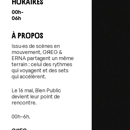
HORAIRES
00h-
06h
À PROPOS
Issu·es de scènes en
mouvement, GЯEG &
ERNA partagent un même
terrain : celui des rythmes
qui voyagent et des sets
qui accélèrent.
Le 16 mai, Bien Public
devient leur point de
rencontre.
00h–6h.